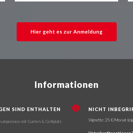
Hier geht es zur Anmeldung
Informationen
GEN SIND ENTHALTEN
NICHT INBEGRI
Vignette: 25 €/Monat (e
vatpension mit Garten & Grillplatz
Unterkunftsoptionen i