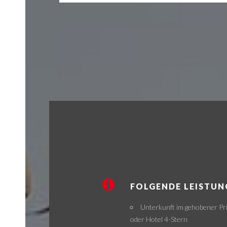
FOLGENDE LEISTUN
Unterkunft im gehobener Pri
oder Hotel 4-Stern