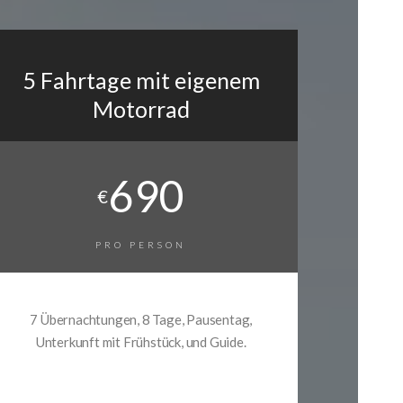
5 Fahrtage mit eigenem
Motorrad
690
€
PRO PERSON
7 Übernachtungen, 8 Tage, Pausentag,
Unterkunft mit Frühstück, und Guide.