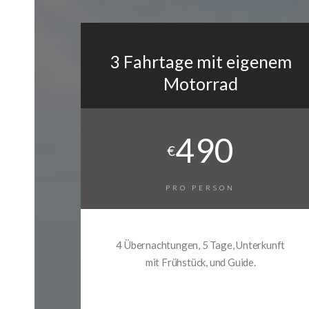
3 Fahrtage mit eigenem
Motorrad
490
€
PRO PERSON
4 Übernachtungen, 5 Tage, Unterkunft
mit Frühstück, und Guide.