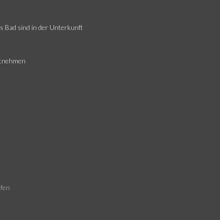
s Bad sind in der Unterkunft
itnehmen
ofen