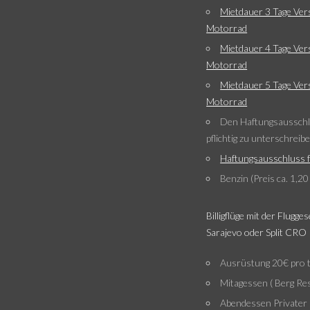
Mietdauer 3 Tage Ver
Motorrad
Mietdauer 4 Tage Ver
Motorrad
Mietdauer 5 Tage Ver
Motorrad
Den Haftungsausschlu
pflichtig zu unterschreib
Haftungsausschluss f
Benzin (Preis ca. 1,20
Billigflüge mit der Flugge
Sarajevo oder Split CRO
Ausrüstung 20€ pro 
Mitagessen ( Berg Re
Abendessen Privater 