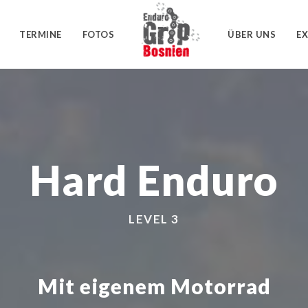
TERMINE
FOTOS
ÜBER UNS
E
Hard Enduro
LEVEL 3
Mit eigenem Motorrad