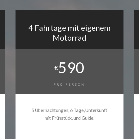
4 Fahrtage mit eigenem
Motorrad
590
€
PRO PERSON
5 Übernachtungen, 6 Tage, Unterkunft
mit Frühstück, und Guide.